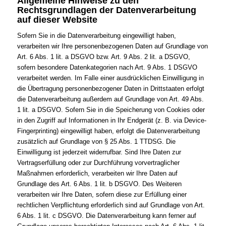
Allgemeine Hinweise zu den
Rechtsgrundlagen der Datenverarbeitung
auf dieser Website
Sofern Sie in die Datenverarbeitung eingewilligt haben,
verarbeiten wir Ihre personenbezogenen Daten auf Grundlage von
Art. 6 Abs. 1 lit. a DSGVO bzw. Art. 9 Abs. 2 lit. a DSGVO,
sofern besondere Datenkategorien nach Art. 9 Abs. 1 DSGVO
verarbeitet werden. Im Falle einer ausdrücklichen Einwilligung in
die Übertragung personenbezogener Daten in Drittstaaten erfolgt
die Datenverarbeitung außerdem auf Grundlage von Art. 49 Abs.
1 lit. a DSGVO. Sofern Sie in die Speicherung von Cookies oder
in den Zugriff auf Informationen in Ihr Endgerät (z. B. via Device-
Fingerprinting) eingewilligt haben, erfolgt die Datenverarbeitung
zusätzlich auf Grundlage von § 25 Abs. 1 TTDSG. Die
Einwilligung ist jederzeit widerrufbar. Sind Ihre Daten zur
Vertragserfüllung oder zur Durchführung vorvertraglicher
Maßnahmen erforderlich, verarbeiten wir Ihre Daten auf
Grundlage des Art. 6 Abs. 1 lit. b DSGVO. Des Weiteren
verarbeiten wir Ihre Daten, sofern diese zur Erfüllung einer
rechtlichen Verpflichtung erforderlich sind auf Grundlage von Art.
6 Abs. 1 lit. c DSGVO. Die Datenverarbeitung kann ferner auf