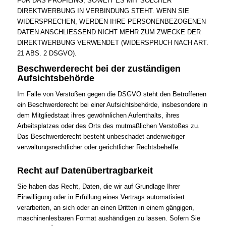
FÜR DAS PROFILING, SOWEIT ES MIT SOLCHER
DIREKTWERBUNG IN VERBINDUNG STEHT. WENN SIE
WIDERSPRECHEN, WERDEN IHRE PERSONENBEZOGENEN
DATEN ANSCHLIESSEND NICHT MEHR ZUM ZWECKE DER
DIREKTWERBUNG VERWENDET (WIDERSPRUCH NACH ART.
21 ABS. 2 DSGVO).
Beschwerderecht bei der zuständigen
Aufsichtsbehörde
Im Falle von Verstößen gegen die DSGVO steht den Betroffenen
ein Beschwerderecht bei einer Aufsichtsbehörde, insbesondere in
dem Mitgliedstaat ihres gewöhnlichen Aufenthalts, ihres
Arbeitsplatzes oder des Orts des mutmaßlichen Verstoßes zu.
Das Beschwerderecht besteht unbeschadet anderweitiger
verwaltungsrechtlicher oder gerichtlicher Rechtsbehelfe.
Recht auf Datenübertragbarkeit
Sie haben das Recht, Daten, die wir auf Grundlage Ihrer
Einwilligung oder in Erfüllung eines Vertrags automatisiert
verarbeiten, an sich oder an einen Dritten in einem gängigen,
maschinenlesbaren Format aushändigen zu lassen. Sofern Sie