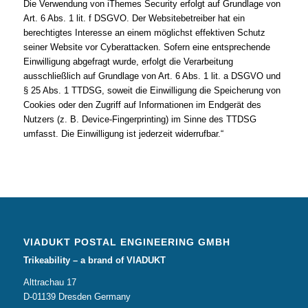
Die Verwendung von iThemes Security erfolgt auf Grundlage von
Art. 6 Abs. 1 lit. f DSGVO. Der Websitebetreiber hat ein
berechtigtes Interesse an einem möglichst effektiven Schutz
seiner Website vor Cyberattacken. Sofern eine entsprechende
Einwilligung abgefragt wurde, erfolgt die Verarbeitung
ausschließlich auf Grundlage von Art. 6 Abs. 1 lit. a DSGVO und
§ 25 Abs. 1 TTDSG, soweit die Einwilligung die Speicherung von
Cookies oder den Zugriff auf Informationen im Endgerät des
Nutzers (z. B. Device-Fingerprinting) im Sinne des TTDSG
umfasst. Die Einwilligung ist jederzeit widerrufbar.“
VIADUKT POSTAL ENGINEERING GMBH
Trikeability – a brand of VIADUKT
Alttrachau 17
D-01139 Dresden Germany