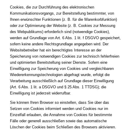
Cookies, die zur Durchführung des elektronischen
Kommunikationsvorgangs, zur Bereitstellung bestimmter, von
Ihnen erwünschter Funktionen (z. B. für die Warenkorbfunktion)
oder zur Optimierung der Website (z. B. Cookies zur Messung
des Webpublikums) erforderlich sind (notwendige Cookies),
werden auf Grundlage von Art. 6 Abs. 1 lit. f DSGVO gespeichert,
sofern keine andere Rechtsgrundlage angegeben wird. Der
Websitebetreiber hat ein berechtigtes Interesse an der
Speicherung von notwendigen Cookies zur technisch fehlerfreien
und optimierten Bereitstellung seiner Dienste. Sofern eine
Einwilligung zur Speicherung von Cookies und vergleichbaren
Wiedererkennungstechnologien abgefragt wurde, erfolgt die
Verarbeitung ausschließlich auf Grundlage dieser Einwilligung
(Art. 6 Abs. 1 lit. a DSGVO und § 25 Abs. 1 TTDSG); die
Einwilligung ist jederzeit widerrufbar.
Sie können Ihren Browser so einstellen, dass Sie über das
Setzen von Cookies informiert werden und Cookies nur im
Einzelfall erlauben, die Annahme von Cookies für bestimmte
Fälle oder generell ausschließen sowie das automatische
Löschen der Cookies beim Schließen des Browsers aktivieren.