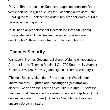
Die von Ihnen an uns per Kontaktanfragen übersandten Daten
verbleiben bei uns, bis Sie uns zur Löschung auffordern, Ihre
Einwilligung zur Speicherung widerrufen oder der Zweck für die
Datenspeicherung entfällt
(z. B. nach abgeschlossener Bearbeitung Ihres Anliegens).
Zwingende gesetzliche Bestimmungen – insbesondere
gesetzliche Aufbewahrungsfristen – bleiben unberührt.
iThemes Security
Wir haben iThemes Security auf dieser Website eingebunden.
Anbieter ist die iThemes Media LLC, 1720 South Kelly Avenue
Edmond, OK 73013, USA (nachfolgend „iThemes Security“).
iThemes Security dient dem Schutz unserer Website vor
unerwünschten Zugriffen oder bösartigen Cyberattacken. Zu
diesem Zweck erfasst iThemes Security u. a. Ihre IP-Adresse,
Zeitpunkt und Quelle von Login-Versuchen und Log-Daten (z. B.
den verwendeten Browser). iThemes Security wird lokal auf
unseren Servern installiert.