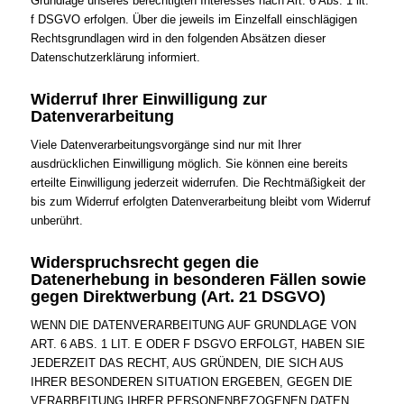
Grundlage unseres berechtigten Interesses nach Art. 6 Abs. 1 lit.
f DSGVO erfolgen. Über die jeweils im Einzelfall einschlägigen
Rechtsgrundlagen wird in den folgenden Absätzen dieser
Datenschutzerklärung informiert.
Widerruf Ihrer Einwilligung zur
Datenverarbeitung
Viele Datenverarbeitungsvorgänge sind nur mit Ihrer
ausdrücklichen Einwilligung möglich. Sie können eine bereits
erteilte Einwilligung jederzeit widerrufen. Die Rechtmäßigkeit der
bis zum Widerruf erfolgten Datenverarbeitung bleibt vom Widerruf
unberührt.
Widerspruchsrecht gegen die
Datenerhebung in besonderen Fällen sowie
gegen Direktwerbung (Art. 21 DSGVO)
WENN DIE DATENVERARBEITUNG AUF GRUNDLAGE VON
ART. 6 ABS. 1 LIT. E ODER F DSGVO ERFOLGT, HABEN SIE
JEDERZEIT DAS RECHT, AUS GRÜNDEN, DIE SICH AUS
IHRER BESONDEREN SITUATION ERGEBEN, GEGEN DIE
VERARBEITUNG IHRER PERSONENBEZOGENEN DATEN