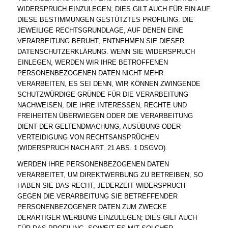
WIDERSPRUCH EINZULEGEN; DIES GILT AUCH FÜR EIN AUF
DIESE BESTIMMUNGEN GESTÜTZTES PROFILING. DIE
JEWEILIGE RECHTSGRUNDLAGE, AUF DENEN EINE
VERARBEITUNG BERUHT, ENTNEHMEN SIE DIESER
DATENSCHUTZERKLÄRUNG. WENN SIE WIDERSPRUCH
EINLEGEN, WERDEN WIR IHRE BETROFFENEN
PERSONENBEZOGENEN DATEN NICHT MEHR
VERARBEITEN, ES SEI DENN, WIR KÖNNEN ZWINGENDE
SCHUTZWÜRDIGE GRÜNDE FÜR DIE VERARBEITUNG
NACHWEISEN, DIE IHRE INTERESSEN, RECHTE UND
FREIHEITEN ÜBERWIEGEN ODER DIE VERARBEITUNG
DIENT DER GELTENDMACHUNG, AUSÜBUNG ODER
VERTEIDIGUNG VON RECHTSANSPRÜCHEN
(WIDERSPRUCH NACH ART. 21 ABS. 1 DSGVO).
WERDEN IHRE PERSONENBEZOGENEN DATEN
VERARBEITET, UM DIREKTWERBUNG ZU BETREIBEN, SO
HABEN SIE DAS RECHT, JEDERZEIT WIDERSPRUCH
GEGEN DIE VERARBEITUNG SIE BETREFFENDER
PERSONENBEZOGENER DATEN ZUM ZWECKE
DERARTIGER WERBUNG EINZULEGEN; DIES GILT AUCH