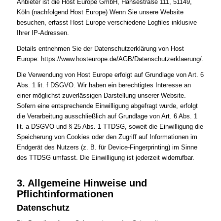
Anbieter ist die Host Europe GmbH, Hansestraße 111, 51149,
Köln (nachfolgend Host Europe) Wenn Sie unsere Website
besuchen, erfasst Host Europe verschiedene Logfiles inklusive
Ihrer IP-Adressen.
Details entnehmen Sie der Datenschutzerklärung von Host
Europe: https://www.hosteurope.de/AGB/Datenschutzerklaerung/.
Die Verwendung von Host Europe erfolgt auf Grundlage von Art. 6
Abs. 1 lit. f DSGVO. Wir haben ein berechtigtes Interesse an
einer möglichst zuverlässigen Darstellung unserer Website.
Sofern eine entsprechende Einwilligung abgefragt wurde, erfolgt
die Verarbeitung ausschließlich auf Grundlage von Art. 6 Abs. 1
lit. a DSGVO und § 25 Abs. 1 TTDSG, soweit die Einwilligung die
Speicherung von Cookies oder den Zugriff auf Informationen im
Endgerät des Nutzers (z. B. für Device-Fingerprinting) im Sinne
des TTDSG umfasst. Die Einwilligung ist jederzeit widerrufbar.
3. Allgemeine Hinweise und
Pflichtinformationen
Datenschutz